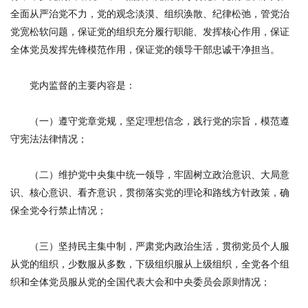
全面从严治党不力，党的观念淡漠、组织涣散、纪律松弛，管党治
党宽松软问题，保证党的组织充分履行职能、发挥核心作用，保证
全体党员发挥先锋模范作用，保证党的领导干部忠诚干净担当。
党内监督的主要内容是：
（一）遵守党章党规，坚定理想信念，践行党的宗旨，模范遵
守宪法法律情况；
（二）维护党中央集中统一领导，牢固树立政治意识、大局意
识、核心意识、看齐意识，贯彻落实党的理论和路线方针政策，确
保全党令行禁止情况；
（三）坚持民主集中制，严肃党内政治生活，贯彻党员个人服
从党的组织，少数服从多数，下级组织服从上级组织，全党各个组
织和全体党员服从党的全国代表大会和中央委员会原则情况；